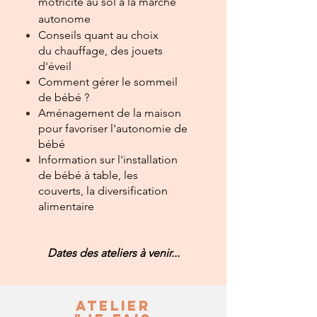
motricité au sol à la marche
autonome
Conseils quant au choix
du
chauffage, des jouets
d'éveil
Comment gérer le sommeil
de bébé ?
Aménagement de la maison
pour favoriser l'autonomie de
bébé
Information sur l'installation
de bébé à table, les
couverts, la diversification
alimentaire
Dates des ateliers à venir...
Atelier