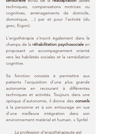
sensorielle
et/ou de la
réadaptation
(aides
techniques, compensations motrices ou
cognitives, aménagements de domicile,
domotique, ...) par et pour l'activité (du
grec, Ergon).
L'ergothérapie s'inscrit également dans le
champs de la
réhabilitation psychosociale
en
proposant un accompagnement orienté
vers les habiletés sociales et la remédiation
cognitive.
Sa fonction consiste à permettre aux
patients l'acquisition d'une plus grande
autonomie en recourant à différentes
techniques et activités. Toujours dans une
optique d'autonomie, il donne des
conseils
à la personne et à son entourage en vue
d'une meilleure intégration dans son
environnement matériel et humain. » Synfel
La profession d'ergothérapeute est