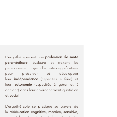
L'ERGOTHERAPI
E
L'ergothérapie est une
profession de santé
paramédicale
, évaluant et traitant les
personnes au moyen d'activités significatives
pour préserver et développer
leur
indépendance
(capacités à faire) et
leur
autonomie
(capacités à gérer et à
décider) dans leur environnement quotidien
et social.
L'ergothérapie se pratique au travers de
la
rééducation cognitive, motrice, sensitive,