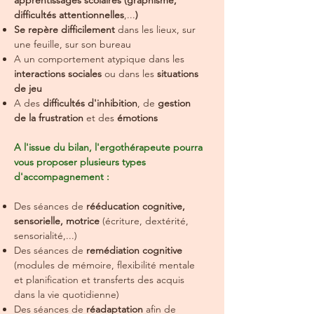
apprentissages scolaires (graphisme,
difficultés attentionnelles
,...
)
Se repère difficilement
dans les lieux, sur
une feuille, sur son bureau
A un comportement atypique dans les
interactions sociales
ou dans les
situations
de jeu
A des
difficultés d'inhibition
, de
gestion
de la frustration
et des
émotions
A l'issue du bilan, l'ergothérapeute pourra
vous proposer plusieurs types
d'accompagnement :
Des séances de
rééducation cognitive,
sensorielle, motrice
(écriture, dextérité,
sensorialité,...)
Des séances de
remédiation cognitive
(modules de mémoire, flexibilité mentale
et planification et transferts des acquis
dans la vie quotidienne)
Des séances de
réadaptation
afin de