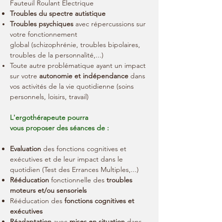
Fauteuil Roulant Électrique
Troubles du spectre autistique
Troubles psychiques
avec répercussions sur
votre fonctionnement
global (schizophrénie, troubles bipolaires,
troubles de la personnalité,...)
Toute autre problématique ayant un impact
sur votre
autonomie et indépendance
dans
vos activités de la vie quotidienne (soins
personnels, loisirs, travail)
L'ergothérapeute pourra
vous proposer des séances de :
Evaluation
des fonctions cognitives et
exécutives et de leur impact dans le
quotidien (Test des Errances Multiples,...)
Rééducation
fonctionnelle des
troubles
moteurs et/ou sensoriels
Rééducation des
fonctions cognitives et
exécutives
Réadaptation
avec
mises en situation
dans