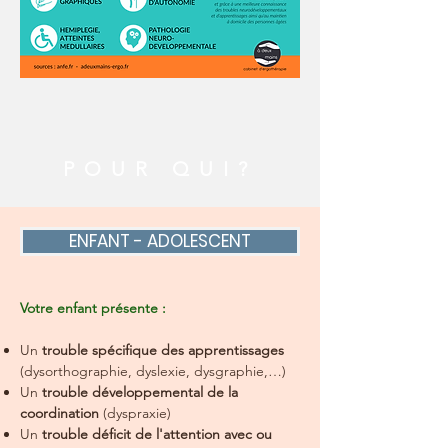
POUR QUI?
ENFANT - ADOLESCENT
Votre enfant présente :
Un
trouble spécifique des apprentissages
(dysorthographie, dyslexie, dysgraphie,…)
Un
trouble développemental de la
coordination
(dyspraxie)
Un
trouble déficit de l'attention avec ou