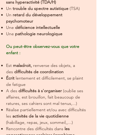
sans hyperactivité (TDA/H)
Un
trouble du spectre autistique
(TSA)
Un
retard du développement
psychomoteur
Une
déficience intellectuelle
Une
pathologie neurologique
Ou peut-être observez-vous que votre
enfant :
Est
maladroit,
renverse des objets, a
des
difficultés de coordination
Écrit
lentement et difficilement, se plaint
de fatigue
A des
difficultés à s'organiser
(oublie ses
affaires, est brouillon, fait beaucoup de
ratures, ses cahiers sont mal tenus,...)
Réalise partiellement et/ou avec difficultés
les
activités de la vie quotidienne
(habillage, repas, jeux, sommeil,,...)
Rencontre des difficultés dans
les